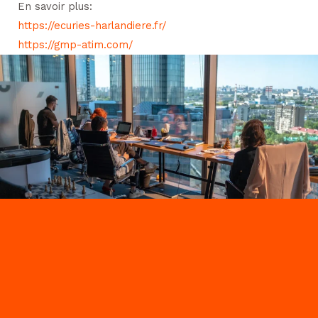
En savoir plus:
https://ecuries-harlandiere.fr/
https://gmp-atim.com/