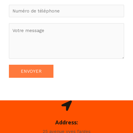
ENVOYER
Address:
25 avenue yves farges